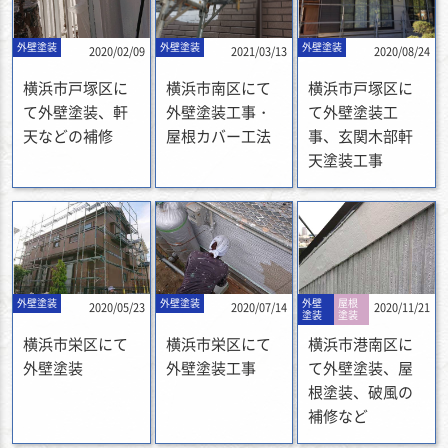
外壁塗装
外壁塗装
外壁塗装
2020/02/09
2021/03/13
2020/08/24
横浜市戸塚区に
横浜市南区にて
横浜市戸塚区に
て外壁塗装、軒
外壁塗装工事・
て外壁塗装工
天などの補修
屋根カバー工法
事、玄関木部軒
天塗装工事
外壁塗装
外壁塗装
外壁
屋根
2020/05/23
2020/07/14
2020/11/21
塗装
塗装
横浜市栄区にて
横浜市栄区にて
横浜市港南区に
外壁塗装
外壁塗装工事
て外壁塗装、屋
根塗装、破風の
補修など