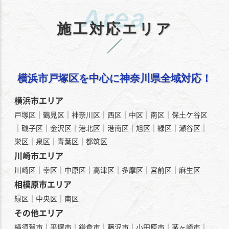
施工対応エリア
横浜市戸塚区を中心に神奈川県全域対応！
横浜市エリア
戸塚区｜鶴見区｜神奈川区｜西区｜中区｜南区｜保土ケ谷区
｜磯子区｜金沢区｜港北区｜港南区｜旭区｜緑区｜瀬谷区｜
栄区｜泉区｜青葉区｜都筑区
川崎市エリア
川崎区｜幸区｜中原区｜高津区｜多摩区｜宮前区｜麻生区
相模原市エリア
緑区｜中央区｜南区
その他エリア
横須賀市｜平塚市｜鎌倉市｜藤沢市｜小田原市｜茅ヶ崎市｜