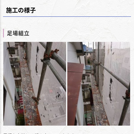
施工の様子
足場組立