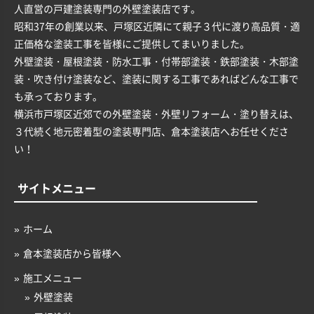
人直営の戸建塗装専門の外壁塗装店です。
昭和37年の創業以来、戸塚区近隣にて親子３代に渡り高品質・適
正価格な塗装工事を皆様にご提供してまいりました。
外壁塗装・屋根塗装・防水工事・付帯部塗装・鉄部塗装・木部塗
装・吹き付け塗装など、塗装に関する工事であればどんな工事で
も承っております。
横浜市戸塚区近郊での外壁塗装・外壁リフォーム・塗り替えは、
３代続く地元密着型の塗装専門店、倉本塗装店へお任せくださ
い！
サイトメニュー
ホーム
倉本塗装店から皆様へ
施工メニュー
外壁塗装